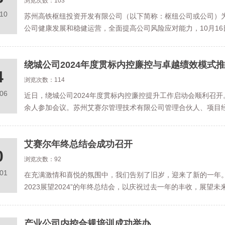
浏览次数：103
.10
苏州高铁枢纽投资开发有限公司（以下简称：枢纽公司或公司）
公司健康发展和稳健运营，全面提高公司风险应对能力，10月1
绕城公司2024年度贯标内控廉控与卓越绩效模式
4
浏览次数：114
.06
近日，绕城公司2024年度贯标内控廉控提升工作启动会顺利召
余人参加会议。苏州艾赛尔管理技术有限公司管理合伙人、项目经
艾赛尔年终总结会成功召开
0
浏览次数：92
.01
在充满激情和喜悦的氛围中，我们告别了旧岁，迎来了新的一年。2
2023展望2024”的年终总结会，以庆祝过去一年的丰收，展望
产业公司内控合规培训成功举办