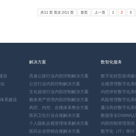
共11 页 页次:2/11 页
首页
上一页
1
2
3
解决方案
数智化服务
建设
高速公路行业内部控制解决方案
数字化转型咨询服
评估
公交行业内部控制解决方案
合规管理数字化系
文化旅游行业内部控制解决方案
内控评价数字化系
体系建设
载体资产管理内部控制解决方案
风险管理数字化系
风控、内控、合规体系整合方案
廉洁风控数字化系
医药卫生行业合规解决方案
数据安全DSMM
个人隐私合规管理体系解决方案
内部控制管理系统
医药企业营销合规解决方案
数字化（IT）审计