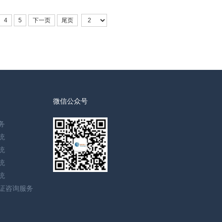
4
5
下一页
尾页
微信公众号
务
统
统
统
统
认证咨询服务