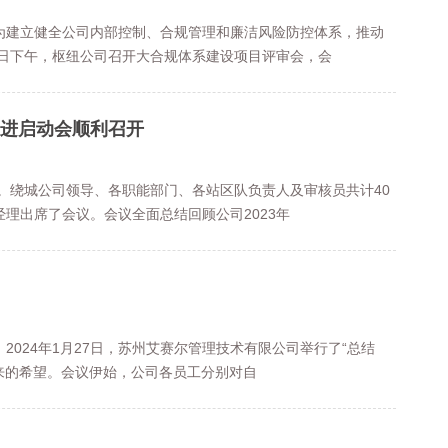
为建立健全公司内部控制、合规管理和廉洁风险防控体系，推动
6日下午，枢纽公司召开大合规体系建设项目评审会，会
推进启动会顺利召开
开。绕城公司领导、各职能部门、各站区队负责人及审核员共计40
理出席了会议。会议全面总结回顾公司2023年
024年1月27日，苏州艾赛尔管理技术有限公司举行了“总结
未来的希望。会议伊始，公司各员工分别对自