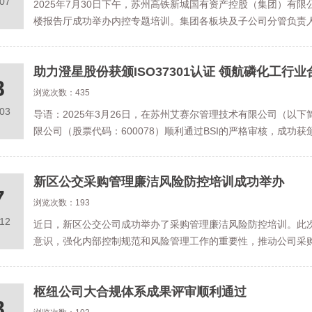
.07
2025年7月30日下午，苏州高铁新城国有资产控股（集团）有限公
楼报告厅成功举办内控专题培训。集团各板块及子公司分管负责
助力澄星股份获颁ISO37301认证 领航磷化工行
8
浏览次数：435
.03
导语：2025年3月26日，在苏州艾赛尔管理技术有限公司（以
限公司（股票代码：600078）顺利通过BSI的严格审核，成功获颁IS
新区公交采购管理廉洁风险防控培训成功举办
7
浏览次数：193
.12
近日，新区公交公司成功举办了采购管理廉洁风险防控培训。此
意识，强化内部控制规范和风险管理工作的重要性，推动公司采
枢纽公司大合规体系成果评审顺利通过
8