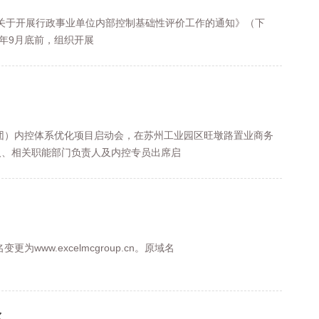
关于开展行政事业单位内部控制基础性评价工作的通知》（下
今年9月底前，组织开展
财团）内控体系优化项目启动会，在苏州工业园区旺墩路置业商务
人、相关职能部门负责人及内控专员出席启
w.excelmcgroup.cn。原域名
尔