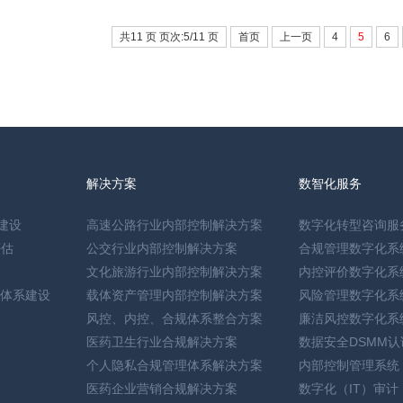
共11 页 页次:5/11 页
首页
上一页
4
5
6
解决方案
数智化服务
建设
高速公路行业内部控制解决方案
数字化转型咨询服
评估
公交行业内部控制解决方案
合规管理数字化系
文化旅游行业内部控制解决方案
内控评价数字化系
体系建设
载体资产管理内部控制解决方案
风险管理数字化系
风控、内控、合规体系整合方案
廉洁风控数字化系
医药卫生行业合规解决方案
数据安全DSMM
个人隐私合规管理体系解决方案
内部控制管理系统
医药企业营销合规解决方案
数字化（IT）审计