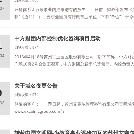
浏览次数：686
.07
评价体系让行政事业内控推进有的放矢 日前，财政部发布《
称“《通知》”），要求全国所有行政事业单位（下称“单位”）于
中方财团内部控制优化咨询项目启动
1
浏览次数：974
.04
2016年4月18号苏州工业园区股份有限公司（以下简称：中方
广场16楼2号会议室召开，中方财团总裁李总等领导、内控负责
关于域名变更公告
9
浏览次数：974
.03
尊敬的客户： 即日起，苏州艾赛尔管理咨询有限公司官网域名变更为ww
www.excelmcgroup.com与
转载中国文明网-为教育事业添砖加瓦的苏州艾赛