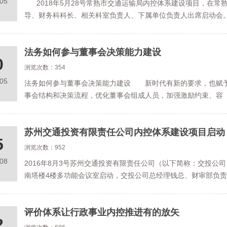
.05
2018年5月28号常熟市交通运输局内控体系建设项目，在常
导、财务科科长、相关科室负责人、下属单位负责人出席启动会
法务如何参与董事会决策能力建设
0
浏览次数：354
.05
法务如何参与董事会决策能力建设 新时代有新的要求，也赋予
事会结构和决策流程，优化董事会组成人员，加强激励约束、容
苏州交通投资有限责任公司内控体系建设项目启动
5
浏览次数：952
.08
2016年8月3号苏州交通投资有限责任公司（以下简称：交投公
南塔楼4楼多功能会议室启动，交投公司总经理钱总、财审部负
评价体系让行政事业内控推进有的放矢
2