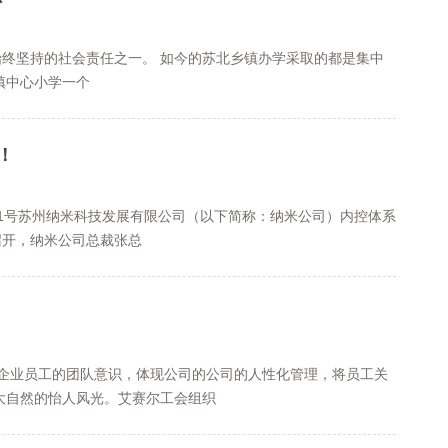
始终坚持的社会责任之一。 如今的苏北乡镇办学采取的都是集中
镇中心小学一个
！
月31号苏州纳米科技发展有限公司（以下简称：纳米公司）内控体系
召开，纳米公司总裁张总
强企业员工的团队意识，体现公司的公司的人性化管理，将员工关
大自然的怡人风光。艾赛尔工会组织