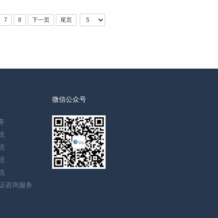
7
8
下一页
尾页
微信公众号
务
统
统
统
统
认证咨询服务