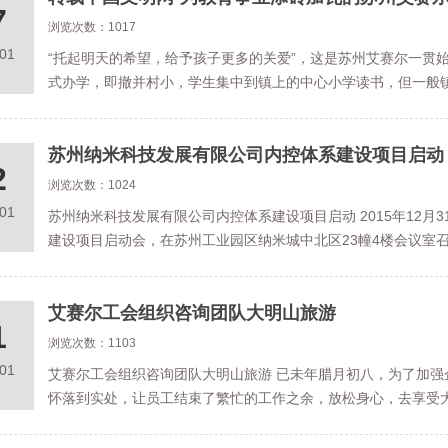
7
浏览次数：1017
.01
“托起明天的希望，给予孩子更多的关爱”，这是苏州艾赛尔一贯
式办学，即撤并村小，学生集中到镇上的中心小学读书，但一般
苏州纳米科技发展有限公司内控体系建设项目启动
2
浏览次数：1024
.01
苏州纳米科技发展有限公司内控体系建设项目启动 2015年12
建设项目启动会，在苏州工业园区纳米城中北区23幢4楼会议室
艾赛尔工会组织咨询团队大明山旅游
1
浏览次数：1103
.01
艾赛尔工会组织咨询团队大明山旅游 已未年腊月初八，为了加
怀落到实处，让员工结束了繁忙的工作之余，放松身心，去享受